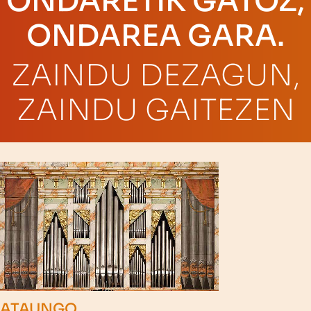
ONDARETIK GATOZ,
ONDAREA GARA.
ZAINDU DEZAGUN,
ZAINDU GAITEZEN
ATAUNGO