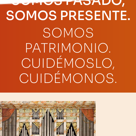
SOMOS PASADO,
SOMOS PRESENTE.
SOMOS
PATRIMONIO.
CUIDÉMOSLO,
CUIDÉMONOS.