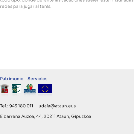
todo tipo, donde durante las vacaciones suelen estar instaladas
redes para jugar al tenis.
Patrimonio
Servicios
Tel.: 943 180 011 udala@ataun.eus
Elbarrena Auzoa, 44, 20211 Ataun, Gipuzkoa