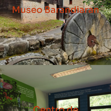
Museo Barandiaran
Centro de