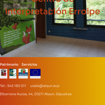
interpretación Erroipe
Patrimonio
Servicios
Tel.: 943 180 011 udala@ataun.eus
Elbarrena Auzoa, 44, 20211 Ataun, Gipuzkoa