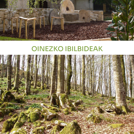
OINEZKO IBILBIDEAK