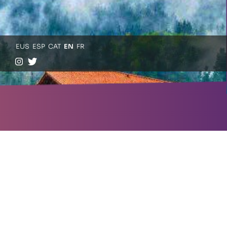
EUS
ESP
CAT
EN
FR