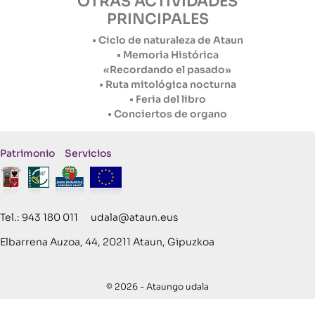
OTRAS ACTIVIDADES
PRINCIPALES
• Ciclo de naturaleza de Ataun
• Memoria Histórica
«Recordando el pasado»
• Ruta mitológica nocturna
• Feria del libro
• Conciertos de organo
Patrimonio
Servicios
Tel.: 943 180 011 udala@ataun.eus
Elbarrena Auzoa, 44, 20211 Ataun, Gipuzkoa
© 2026 - Ataungo udala