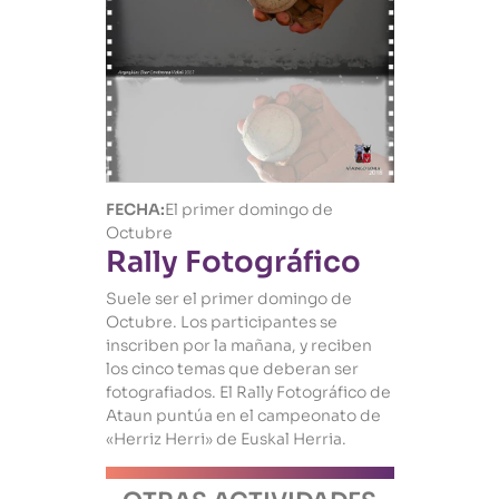
FECHA:
El primer domingo de
Octubre
Rally Fotográfico
Suele ser el primer domingo de
Octubre. Los participantes se
inscriben por la mañana, y reciben
los cinco temas que deberan ser
fotografiados. El Rally Fotográfico de
Ataun puntúa en el campeonato de
«Herriz Herri» de Euskal Herria.