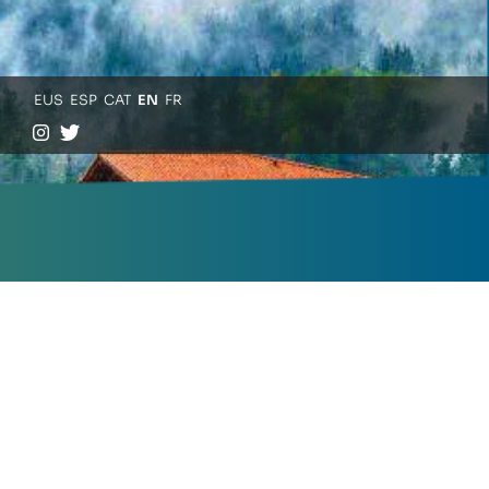
EUS
ESP
CAT
EN
FR