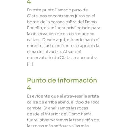
4
En este punto llamado paso de
Olata, nos encontramos justo en el
borde de la corona caliza del Domo.
Por ello, es un lugar privilegiado para
la observación de estos roquedos
calizos. Desde aquí, mirando hacia el
noreste, justo en frente se aprecia la
cima de Intzartzu. Al sur del
observatorio de Olata se encuentra
[…]
Punto de información
4
Es evidente que al atravesar la arista
caliza de arriba abajo, el tipo de roca
cambia. Si analizamos las rocas
desde el interior del Domo hacia
fuera, observaremos la transición de
las rocas más antiguas a las más