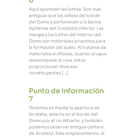
6
Aquí aparecen las lutitas. Son más
antiguas que las calizas del borde
del Domo y pertenecen a la época
Aptiense del Cretácico Inferior. Las
margas y las lutitas del interior del
Domo son materiales propicios para
la formación del suelo. Al tratarse de
materiales arcillosos, cuando el agua
descompone la roca, estos
proporcionan diversos
constituyentes […]
Punto de información
7
Tenemos en frente la apertura de
Arrateta, abierta en el borde del
Domo por el río Aitzarte, y también
podemos observar antigua cantera
de Arrateta. Este emplazamiento, al