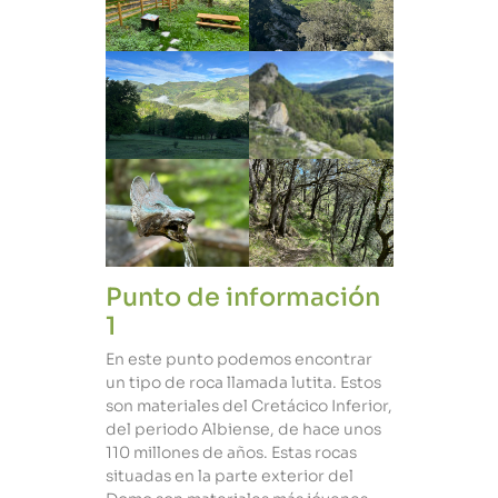
Punto de información
1
En este punto podemos encontrar
un tipo de roca llamada lutita. Estos
son materiales del Cretácico Inferior,
del periodo Albiense, de hace unos
110 millones de años. Estas rocas
situadas en la parte exterior del