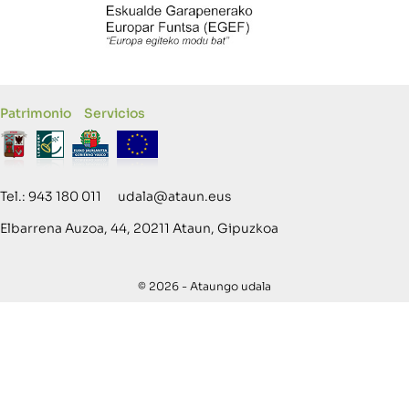
Patrimonio
Servicios
Tel.: 943 180 011 udala@ataun.eus
Elbarrena Auzoa, 44, 20211 Ataun, Gipuzkoa
© 2026 - Ataungo udala