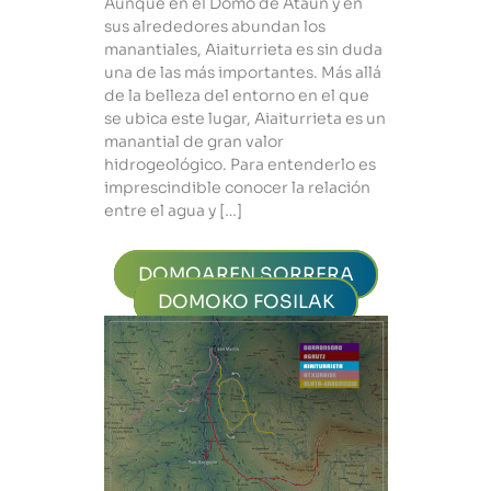
Aunque en el Domo de Ataun y en
sus alrededores abundan los
manantiales, Aiaiturrieta es sin duda
una de las más importantes. Más allá
de la belleza del entorno en el que
se ubica este lugar, Aiaiturrieta es un
manantial de gran valor
hidrogeológico. Para entenderlo es
imprescindible conocer la relación
entre el agua y […]
DOMOAREN SORRERA
DOMOKO FOSILAK