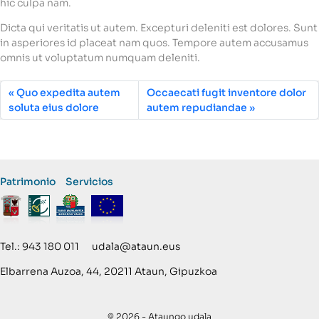
hic culpa nam.
Dicta qui veritatis ut autem. Excepturi deleniti est dolores. Sunt
in asperiores id placeat nam quos. Tempore autem accusamus
omnis ut voluptatum numquam deleniti.
Quo expedita autem
Occaecati fugit inventore dolor
soluta eius dolore
autem repudiandae
Patrimonio
Servicios
Tel.: 943 180 011 udala@ataun.eus
Elbarrena Auzoa, 44, 20211 Ataun, Gipuzkoa
© 2026 - Ataungo udala