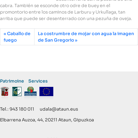
cabra. También se esconde otro odre de buey en el
promontorio entre los caminos de Larburu y Urkullaga, tan
arriba que puede ser desenterrado con una pezuña de oveja.
Caballo de
La costrumbre de mojar con agua la imagen
fuego
de San Gregorio
Patrimoine
Services
Tel.: 943 180 011 udala@ataun.eus
Elbarrena Auzoa, 44, 20211 Ataun, Gipuzkoa