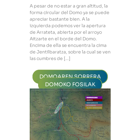
A pesar de no estar a gran altitud, la
forma circular del Domo ya se puede
apreciar bastante bien. A la
izquierda podemos ver la apertura
de Arrateta, abierta por el arroyo
Aitzarte en el borde del Domo.
Encima de ella se encuentra la cima
de Jentilbaratza, sobre la cual se ven
las cumbres de […]
DOMOAREN SORRERA
DOMOKO FOSILAK