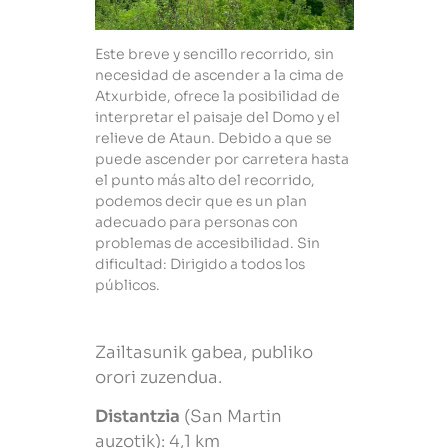
Este breve y sencillo recorrido, sin
necesidad de ascender a la cima de
Atxurbide, ofrece la posibilidad de
interpretar el paisaje del Domo y el
relieve de Ataun. Debido a que se
puede ascender por carretera hasta
el punto más alto del recorrido,
podemos decir que es un plan
adecuado para personas con
problemas de accesibilidad. Sin
dificultad: Dirigido a todos los
públicos.
Zailtasunik gabea, publiko
orori zuzendua.
Distantzia
(San Martin
auzotik): 4,1 km