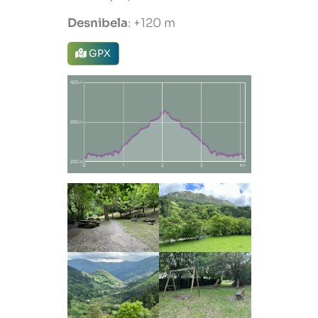
Desnibela
: +120 m
GPX