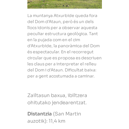
La muntanya Atxurbide queda fora
del Dom d’Ataun, però és un dels
llocs idonis per a observar aquesta
peculiar estructura geològica. Tant
en la pujada com en el cim
d’Atxurbide, la panoràmica del Dom
és espectacular. En el recorregut
circular que es proposa es descriuen
les claus per a interpretar el relleu
del Dom i d’Ataun. Dificultat baixa:
per a gent acostumada a caminar.
Zailtasun baxua, ibiltzera
ohitutako jendearentzat.
Distantzia
(San Martin
auzotik): 11,4 km