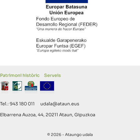
Patrimoni històric
Serveis
Tel.: 943 180 011 udala@ataun.eus
Elbarrena Auzoa, 44, 20211 Ataun, Gipuzkoa
© 2026 - Ataungo udala