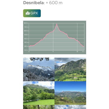
Desnibela
: + 600 m
GPX